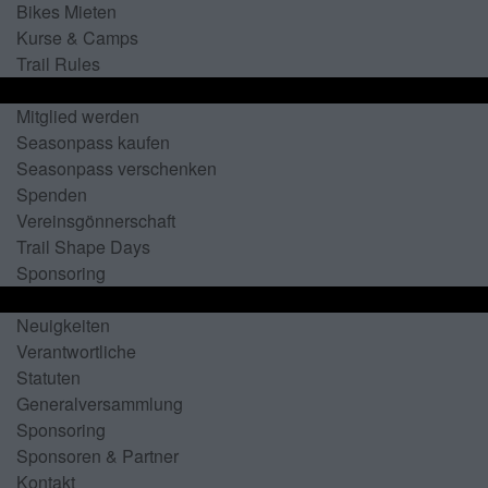
Bikes Mieten
Kurse & Camps
Trail Rules
Aktiv werden!
Mitglied werden
Seasonpass kaufen
Seasonpass verschenken
Spenden
Vereinsgönnerschaft
Trail Shape Days
Sponsoring
Verein
Neuigkeiten
Verantwortliche
Statuten
Generalversammlung
Sponsoring
Sponsoren & Partner
Kontakt