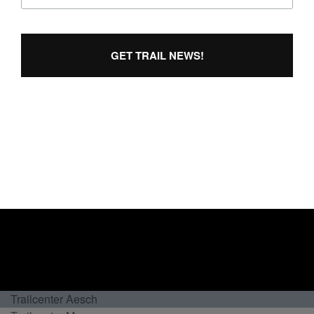
GET TRAIL NEWS!
Trails
Trailcenter Aesch