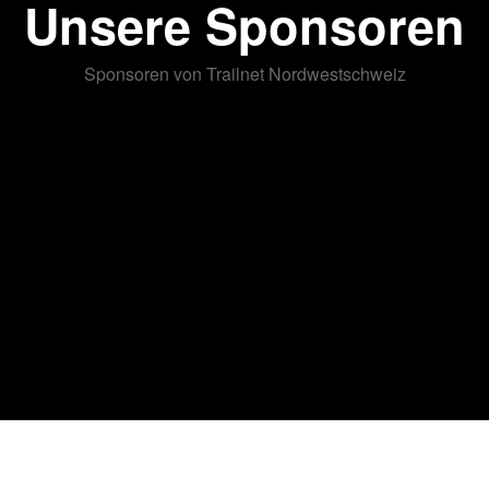
Unsere Sponsoren
Sponsoren von Trailnet Nordwestschweiz
ALLE SPONSOREN ANSEHEN
Trails
Der Verein