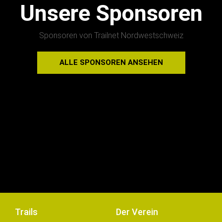
Unsere Sponsoren
Sponsoren von Trailnet Nordwestschweiz
ALLE SPONSOREN ANSEHEN
Trails
Der Verein