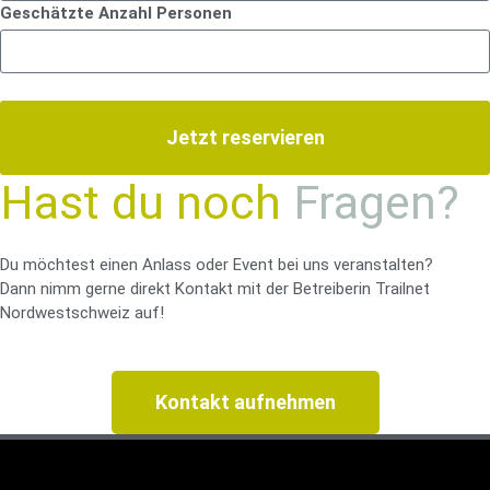
Geschätzte Anzahl Personen
Jetzt reservieren
Hast du noch
Fragen?
Du möchtest einen Anlass oder Event bei uns veranstalten?
Dann nimm gerne direkt Kontakt mit der Betreiberin Trailnet
Nordwestschweiz auf!
Kontakt aufnehmen