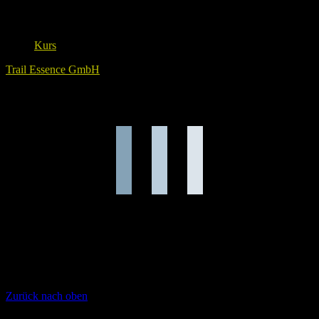
Veranstaltungstyp
Kurs
Trail Essence GmbH
Lade Karte ...
Zurück nach oben