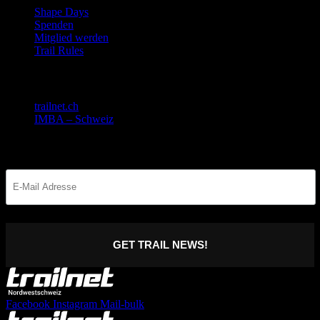
Shape Days
Spenden
Mitglied werden
Trail Rules
Gemeinsam stark!
trailnet.ch
IMBA – Schweiz
Bleib informiert
GET TRAIL NEWS!
Facebook
Instagram
Mail-bulk