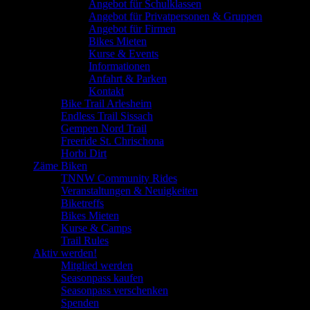
Angebot für Schulklassen
Angebot für Privatpersonen & Gruppen
Angebot für Firmen
Bikes Mieten
Kurse & Events
Informationen
Anfahrt & Parken
Kontakt
Bike Trail Arlesheim
Endless Trail Sissach
Gempen Nord Trail
Freeride St. Chrischona
Horbi Dirt
Zäme Biken
TNNW Community Rides
Veranstaltungen & Neuigkeiten
Biketreffs
Bikes Mieten
Kurse & Camps
Trail Rules
Aktiv werden!
Mitglied werden
Seasonpass kaufen
Seasonpass verschenken
Spenden