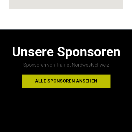
Unsere Sponsoren
Sponsoren von Trailnet Nordwestschweiz
ALLE SPONSOREN ANSEHEN