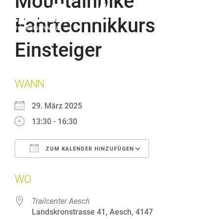
Mountainbike
Fahrtechnikkurs
Einsteiger
WANN
29. März 2025
13:30 - 16:30
ZUM KALENDER HINZUFÜGEN
ICS herunterladen
Google Kalender
WO
Trailcenter Aesch
Landskronstrasse 41, Aesch, 4147