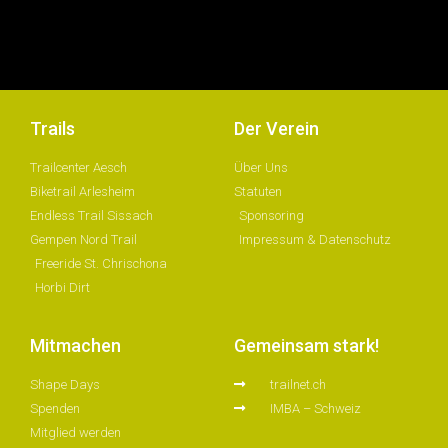
Trails
Der Verein
Trailcenter Aesch
Über Uns
Biketrail Arlesheim
Statuten
Endless Trail Sissach
Sponsoring
Gempen Nord Trail
Impressum & Datenschutz
Freeride St. Chrischona
Horbi Dirt
Mitmachen
Gemeinsam stark!
Shape Days
trailnet.ch
Spenden
IMBA – Schweiz
Mitglied werden