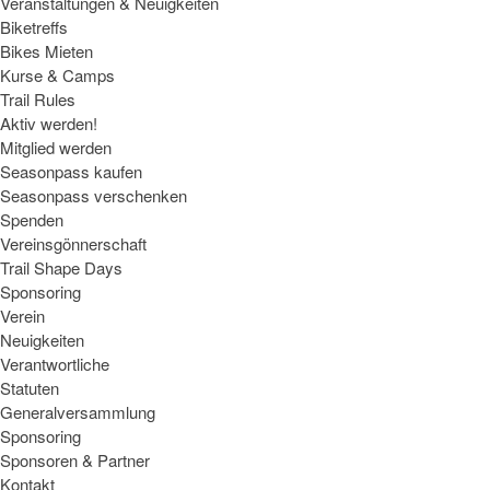
Veranstaltungen & Neuigkeiten
Biketreffs
Bikes Mieten
Kurse & Camps
Trail Rules
Aktiv werden!
Mitglied werden
Seasonpass kaufen
Seasonpass verschenken
Spenden
Vereinsgönnerschaft
Trail Shape Days
Sponsoring
Verein
Neuigkeiten
Verantwortliche
Statuten
Generalversammlung
Sponsoring
Sponsoren & Partner
Kontakt