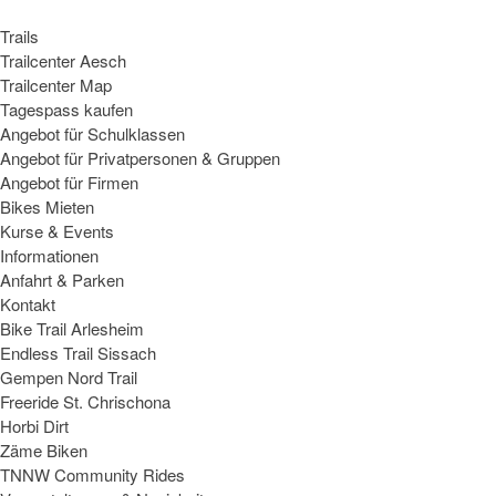
Trails
Trailcenter Aesch
Trailcenter Map
Tagespass kaufen
Angebot für Schulklassen
Angebot für Privatpersonen & Gruppen
Angebot für Firmen
Bikes Mieten
Kurse & Events
Informationen
Anfahrt & Parken
Kontakt
Bike Trail Arlesheim
Endless Trail Sissach
Gempen Nord Trail
Freeride St. Chrischona
Horbi Dirt
Zäme Biken
TNNW Community Rides