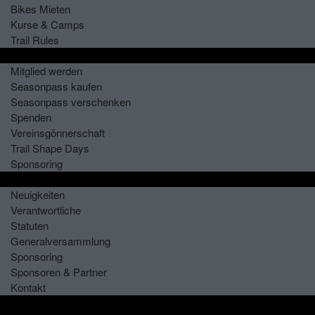
Bikes Mieten
Kurse & Camps
Trail Rules
Aktiv werden!
Mitglied werden
Seasonpass kaufen
Seasonpass verschenken
Spenden
Vereinsgönnerschaft
Trail Shape Days
Sponsoring
Verein
Neuigkeiten
Verantwortliche
Statuten
Generalversammlung
Sponsoring
Sponsoren & Partner
Kontakt
Seasonpass kaufen