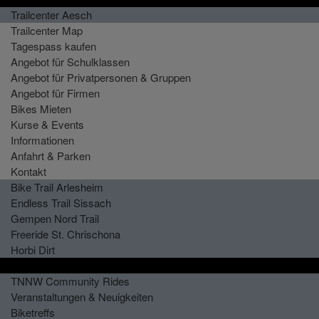
Trailcenter Aesch
Trailcenter Map
Tagespass kaufen
Angebot für Schulklassen
Angebot für Privatpersonen & Gruppen
Angebot für Firmen
Bikes Mieten
Kurse & Events
Informationen
Anfahrt & Parken
Kontakt
Bike Trail Arlesheim
Endless Trail Sissach
Gempen Nord Trail
Freeride St. Chrischona
Horbi Dirt
Zäme Biken
TNNW Community Rides
Veranstaltungen & Neuigkeiten
Biketreffs