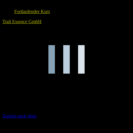
Fortlaufender Kurs
Trail Essence GmbH
Lade Karte ...
Zurück nach oben
Unsere Sponsoren