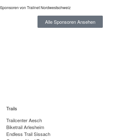
Sponsoren von Trailnet Nordwestschweiz
Alle Sponsoren Ansehen
Trails
Trailcenter Aesch
Biketrail Arlesheim
Endless Trail Sissach