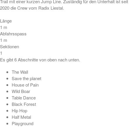
Trail mit einer kurzen Jump Line. Zuständig für den Unterhalt ist seit
2020 die Crew vom Radix Liestal.
Länge
1
m
Abfahrsspass
1
m
Sektionen
1
Es gibt 6 Abschnitte von oben nach unten.
The Wall
Save the planet
House of Pain
Wild Boar
Table Dance
Black Forest
Hip Hop
Half Metal
Playground