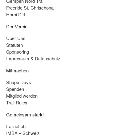
Gempen Nord Trail
Freeride St. Chrischona
Horbi Dirt
Der Verein
Über Uns
Statuten
Sponsoring
Impressum & Datenschutz
Mitmachen
Shape Days
Spenden
Mitglied werden
Trail Rules
Gemeinsam stark!
trailnet.ch
IMBA – Schweiz