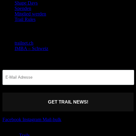
Shape Days
Spenden
Mitglied werden
Trail Rules
Gemeinsam stark!
trailnet.ch
IMBA – Schweiz
Bleib informiert
GET TRAIL NEWS!
Facebook
Instagram
Mail-bulk
Trails