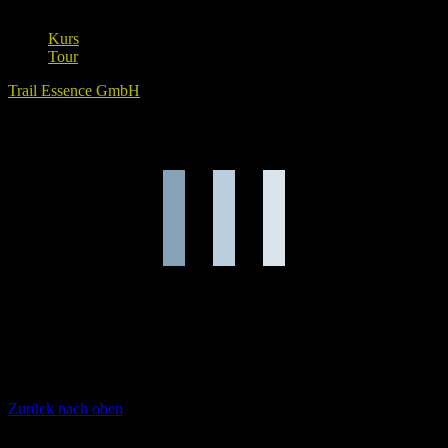
Kurs
Tour
Trail Essence GmbH
Lade Karte ...
Zurück nach oben
Unsere Sponsoren