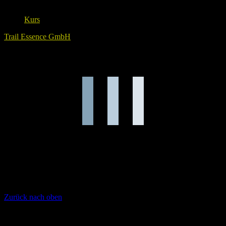
Kurs
Trail Essence GmbH
Lade Karte ...
Zurück nach oben
Unsere Sponsoren