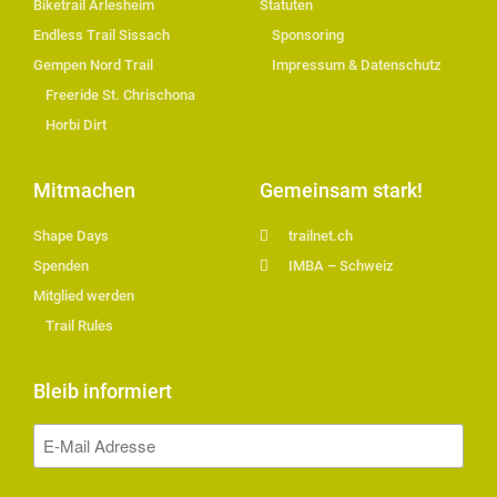
Biketrail Arlesheim
Statuten
Endless Trail Sissach
Sponsoring
Gempen Nord Trail
Impressum & Datenschutz
Freeride St. Chrischona
Horbi Dirt
Mitmachen
Gemeinsam stark!
Shape Days
trailnet.ch
Spenden
IMBA – Schweiz
Mitglied werden
Trail Rules
Bleib informiert